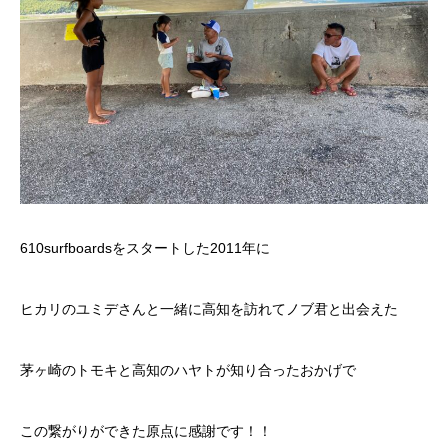
610surfboardsをスタートした2011年に
ヒカリのユミデさんと一緒に高知を訪れてノブ君と出会えた
茅ヶ崎のトモキと高知のハヤトが知り合ったおかげで
この繋がりができた原点に感謝です！！