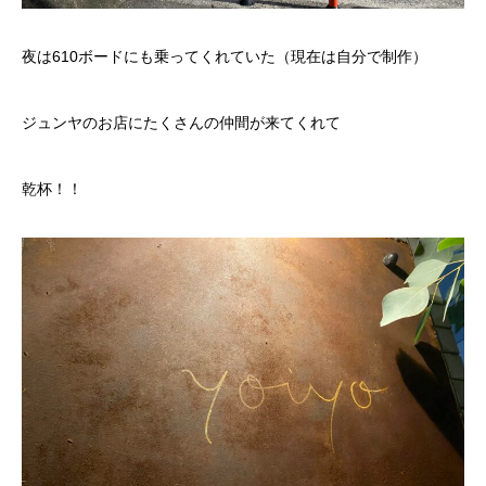
夜は610ボードにも乗ってくれていた（現在は自分で制作）
ジュンヤのお店にたくさんの仲間が来てくれて
乾杯！！