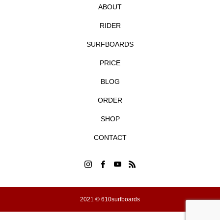
ABOUT
RIDER
SURFBOARDS
PRICE
BLOG
ORDER
SHOP
CONTACT
2021 © 610surfboards