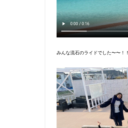
みんな流石のライドでした〜〜！