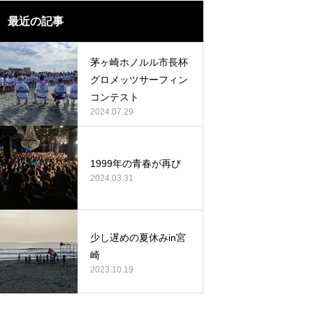
最近の記事
茅ヶ崎ホノルル市長杯
グロメッツサーフィン
コンテスト
2024.07.29
1999年の青春が再び
2024.03.31
少し遅めの夏休みin宮
崎
2023.10.19