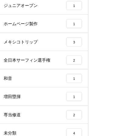
ジュニアオープン
1
ホームページ製作
1
メキシコトリップ
3
全日本サーフィン選手権
2
和音
1
増田塁揮
1
専当修道
2
未分類
4