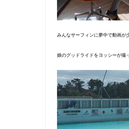
みんなサーフィンに夢中で動画が
娘のグッドライドをヨッシーが撮