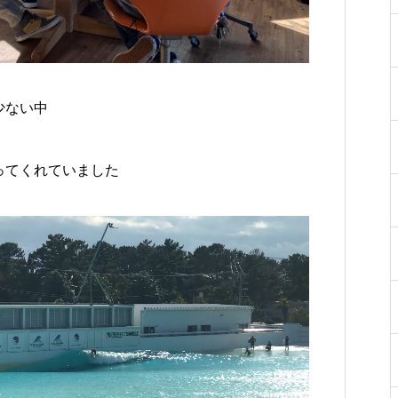
少ない中
ってくれていました