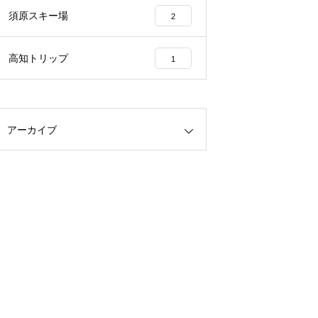
須原スキー場
2
高知トリップ
1
アーカイブ