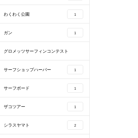
わくわく公園
1
ガン
1
グロメッツサーフィンコンテスト
1
サーフショップハーバー
1
サーフボード
1
ザコツアー
1
シラスヤマト
2