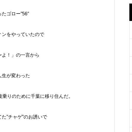
ゴロー”56″
ィンをやっていたので
〜よ！」の一言から
人生が変わった
波乗りのために千葉に移り住んだ。
た”チャゲ”のお誘いで