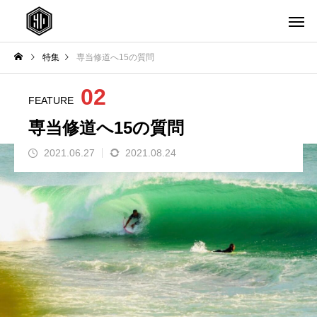
特集
専当修道へ15の質問
02
FEATURE
専当修道へ15の質問
2021.06.27
2021.08.24