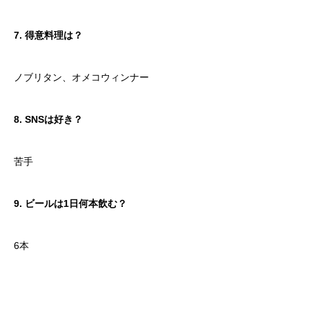
7. 得意料理は？
ノブリタン、オメコウィンナー
8. SNSは好き？
苦手
9. ビールは1日何本飲む？
6本