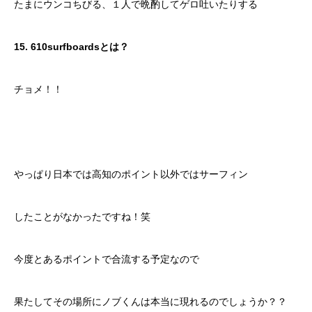
たまにウンコちびる、１人で晩酌してゲロ吐いたりする
15. 610surfboardsとは？
チョメ！！
やっぱり日本では高知のポイント以外ではサーフィン
したことがなかったですね！笑
今度とあるポイントで合流する予定なので
果たしてその場所にノブくんは本当に現れるのでしょうか？？