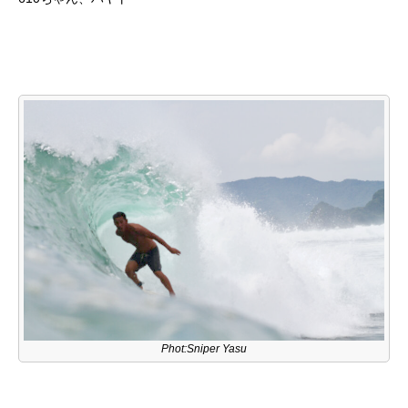
Phot:Sniper Yasu