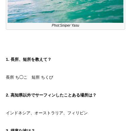
Phot:Sniper Yasu
1. 長所、短所を教えて？
長所 ち◯こ 短所 ちくび
2. 高知県以外でサーフィンしたことある場所は？
インドネシア、オーストラリア、フィリピン
3. 得意な波は？