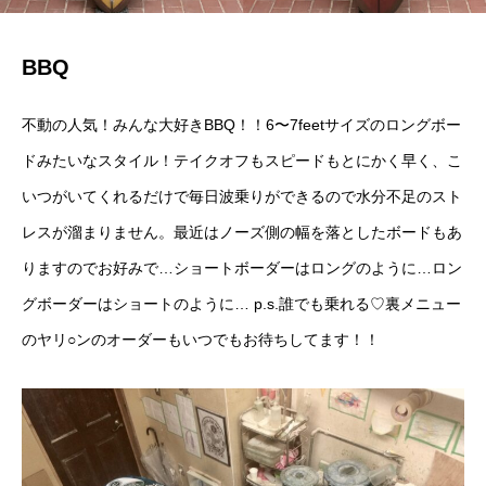
BBQ
不動の人気！みんな大好きBBQ！！6〜7feetサイズのロングボー
ドみたいなスタイル！テイクオフもスピードもとにかく早く、こ
いつがいてくれるだけで毎日波乗りができるので水分不足のスト
レスが溜まりません。最近はノーズ側の幅を落としたボードもあ
りますのでお好みで…ショートボーダーはロングのように…ロン
グボーダーはショートのように… p.s.誰でも乗れる♡裏メニュー
のヤリ○ンのオーダーもいつでもお待ちしてます！！