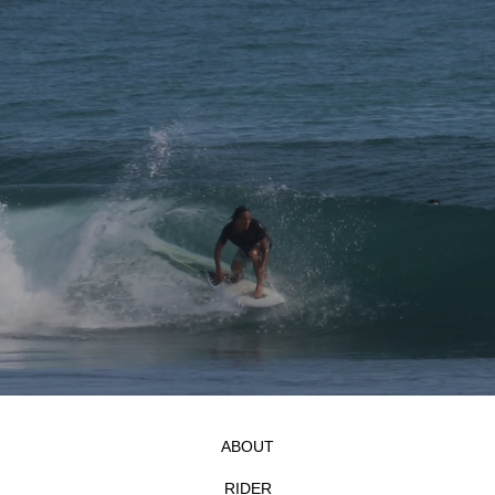
ABOUT
RIDER