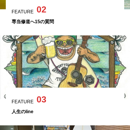
02
FEATURE
専当修道へ15の質問
03
FEATURE
人生のline