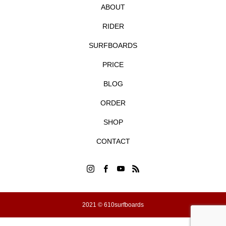
ABOUT
RIDER
SURFBOARDS
PRICE
BLOG
ORDER
SHOP
CONTACT
2021 © 610surfboards