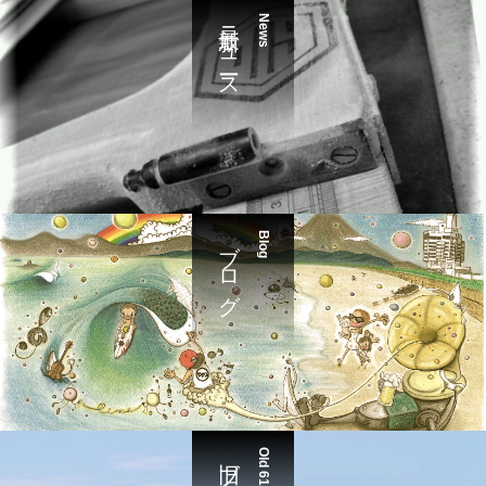
最新ニュース
News
ブログ
Blog
旧ブログ
Old 610Blog