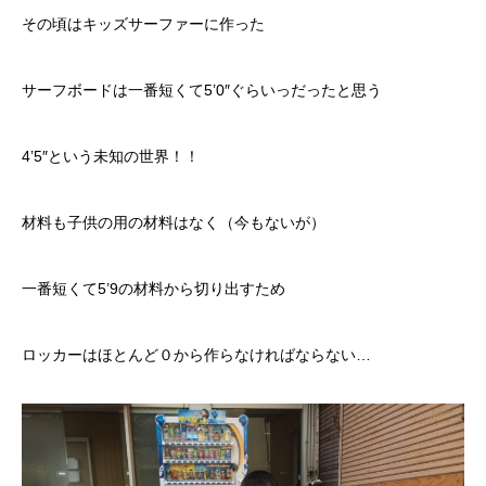
その頃はキッズサーファーに作った
サーフボードは一番短くて5’0″ぐらいっだったと思う
4’5″という未知の世界！！
材料も子供の用の材料はなく（今もないが）
一番短くて5’9の材料から切り出すため
ロッカーはほとんど０から作らなければならない…