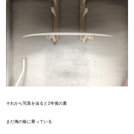
それから写真を辿ると2年後の夏
まだ俺の板に乗っている