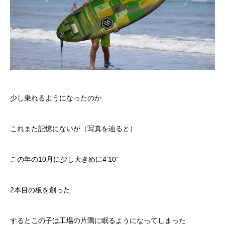
少し乗れるようになったのか
これまた記憶にないが（写真を辿ると）
この年の10月に少し大きめに4’10”
2本目の板を創った
するとこの子は工場の片隅に眠るようになってしまった